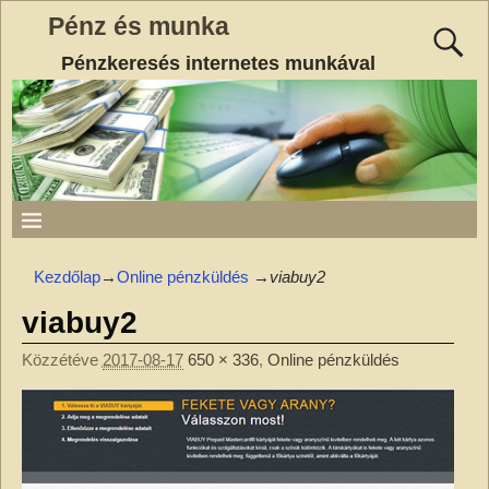
Pénz és munka
Pénzkeresés internetes munkával
Kezdőlap
→
Online pénzküldés
→
viabuy2
viabuy2
Közzétéve
2017-08-17
650 × 336
,
Online pénzküldés