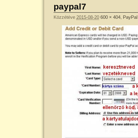
paypal7
Közzétéve
2015-08-20
600 × 404
,
PayPal