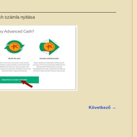
h számla nyitása
Következő →